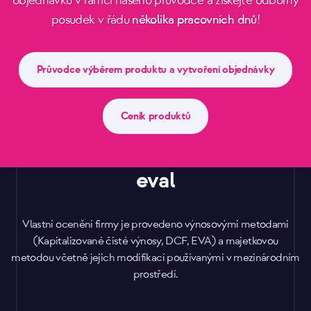
objednávku v rámci našeho průvodce a získejte odborný
posudek v řádu
několika pracovních dnů
!
Průvodce výběrem produktu a vytvoření objednávky
Ceník produktů
eval
Vlastní ocenění firmy je provedeno výnosovými metodami
(Kapitalizované čisté výnosy, DCF, EVA) a majetkovou
metodou včetně jejich modifikací používanými v mezinárodním
prostředí.