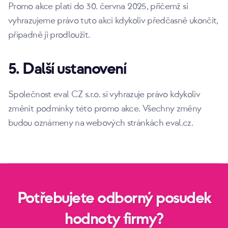
Promo akce platí do 30. června 2025, přičemž si
vyhrazujeme právo tuto akci kdykoliv předčasně ukončit,
případně ji prodloužit.
5. Další ustanovení
Společnost eval CZ s.r.o. si vyhrazuje právo kdykoliv
změnit podmínky této promo akce. Všechny změny
budou oznámeny na webových stránkách eval.cz.
Potřebujete odborný posudek
hodnoty firmy?