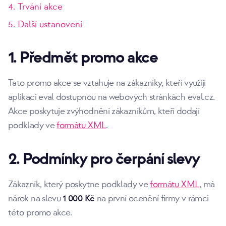
4. Trvání akce
5. Další ustanovení
1. Předmět promo akce
Tato promo akce se vztahuje na zákazníky, kteří využijí
aplikaci eval dostupnou na webových stránkách eval.cz.
Akce poskytuje zvýhodnění zákazníkům, kteří dodají
podklady ve
formátu XML
.
2. Podmínky pro čerpání slevy
Zákazník, který poskytne podklady ve
formátu XML
, má
nárok na slevu
1 000 Kč
na první ocenění firmy v rámci
této promo akce.