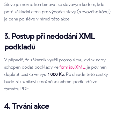
Slevu je možné kombinovat se slevovým kódem, kde
poté základní cena pro výpočet slevy (slevového kódu)
je cena po slěve v rámci této akce.
3. Postup při nedodání XML
podkladů
V případě, že zákazník využil promo slevu, avšak nebyl
schopen dodat podklady ve
formátu XML
, je povinen
doplatit částku ve výši
1 000 Kč
. Po úhradě této částky
bude zákazníkovi umožněno nahrání podkladů ve
formátu PDF.
4. Trvání akce