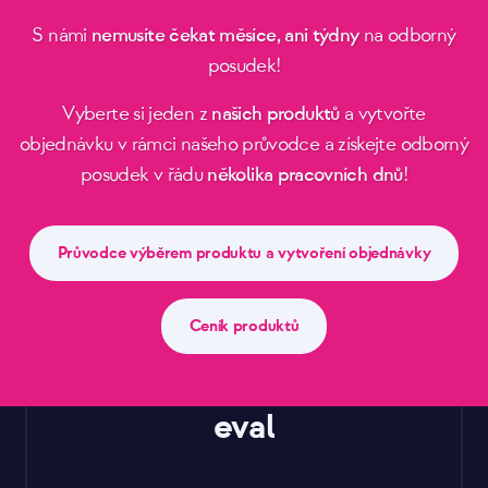
S námi
nemusíte čekat měsíce, ani týdny
na odborný
posudek!
Vyberte si jeden z
našich produktů
a vytvořte
objednávku v rámci našeho průvodce a získejte odborný
posudek v řádu
několika pracovních dnů
!
Průvodce výběrem produktu a vytvoření objednávky
Ceník produktů
eval