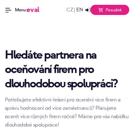
eval
CZ
EN
|
Posudek
Menu
Hledáte partnera na
oceňování firem pro
dlouhodobou spolupráci?
Potřebujete efektivní řešení pro ocenění více firem a
správu hodnocení od více zaměstnanců? Plánujete
ocenit více různých firem ročně? Máme pro vás nabídku
dlouhodobé spolupráce!