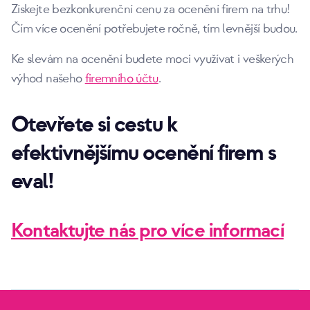
Získejte bezkonkurenční cenu za ocenění firem na trhu!
Čím více ocenění potřebujete ročně, tím levnější budou.
Ke slevám na ocenění budete moci využívat i veškerých
výhod našeho
firemního účtu
.
Otevřete si cestu k
efektivnějšímu ocenění firem s
eval!
Kontaktujte nás pro více informací