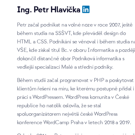
Ing. Petr Hlavička
Petr začal podnikat na volné noze v roce 2007, ještě
během studia na SSŠVT, kde převáděl design do
HTML a CSS. Podnikání se věnoval i během studia n
VŠE, kde získal titul Bc. v oboru Informatika a později
dokončil distančně obor Podniková informatika s
vedlejší specializací Malé a střední podniky.
Během studií začal programovat v PHP a poskytovat
klientům řešení na míru, ke kterému postupně přidal i
práci s WordPressem. WordPress komunita v České
republice ho natolik oslovila, že se stal
spoluorganizátorem největší české WordPress
konference WordCamp Praha v letech 2018 a 2019.