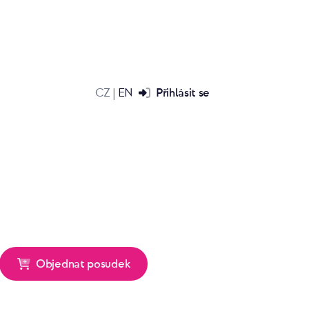
CZ
EN
Přihlásit se
|
Objednat posudek