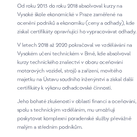
Od roku 2013 do roku 2018 absolvoval kurzy na
Vysoké škole ekonomické v Praze zaměřené na
ocenění podniků a ekonomiku (ceny a odhady), kde
získal certifikáty opravňující ho vypracovávat odhady.
V letech 2018 až 2020 pokračoval ve vzdělávání na
Vysokém učení technickém v Brně, kde absolvoval
kurzy technického znalectví v oboru oceňování
motorových vozidel, strojů a zařízení, movitého
majetku na Ústavu soudního inženýrství a získal další
certifikáty k výkonu odhadcovské činnosti.
Jeho bohaté zkušenosti v oblasti financí a oceňování,
spolu s technickým vzděláním, mu umožňují
poskytovat komplexní poradenské služby převážně
malým a středním podnikům.