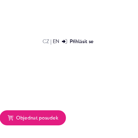
CZ
EN
Přihlásit se
|
Objednat posudek