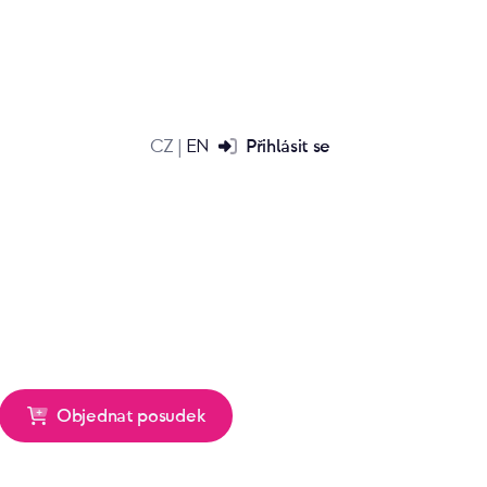
CZ
EN
Přihlásit se
|
Objednat posudek