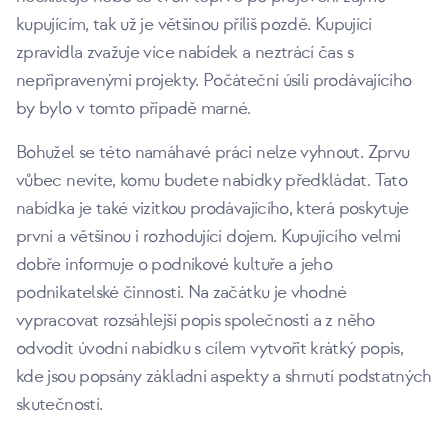
kupujícím, tak už je většinou příliš pozdě. Kupující
zpravidla zvažuje více nabídek a neztrácí čas s
nepřipravenými projekty. Počáteční úsilí prodávajícího
by bylo v tomto případě marné.
Bohužel se této namáhavé práci nelze vyhnout. Zprvu
vůbec nevíte, komu budete nabídky předkládat. Tato
nabídka je také vizitkou prodávajícího, která poskytuje
první a většinou i rozhodující dojem. Kupujícího velmi
dobře informuje o podnikové kultuře a jeho
podnikatelské činnosti. Na začátku je vhodné
vypracovat rozsáhlejší popis společnosti a z něho
odvodit úvodní nabídku s cílem vytvořit krátký popis,
kde jsou popsány základní aspekty a shrnutí podstatných
skutečností.