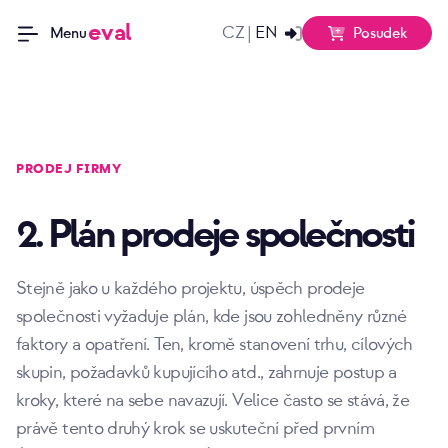
eval
CZ
EN
|
Posudek
Menu
PRODEJ FIRMY
2. Plán prodeje společnosti
Stejně jako u každého projektu, úspěch prodeje
společnosti vyžaduje plán, kde jsou zohledněny různé
faktory a opatření. Ten, kromě stanovení trhu, cílových
skupin, požadavků kupujícího atd., zahrnuje postup a
kroky, které na sebe navazují. Velice často se stává, že
právě tento druhý krok se uskuteční před prvním