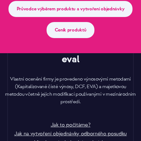
Průvodce výběrem produktu a vytvoření objednávky
Ceník produktů
eval
Vlastní ocenění firmy je provedeno výnosovými metodami
(Kapitalizované čisté výnosy, DCF, EVA) a majetkovou
metodou včetně jejich modifikací používanými v mezinárodním
prostředí.
Jak to počítáme?
Jak na vytvoření objednávky odborného posudku