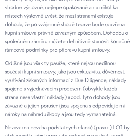
vhodné výslovně, nejlépe opakovaně a na několika
místech výslovně uvést, že mezi stranami existuje
dohoda, že po vzájemné shodě teprve bude uzavřena
kupní smlouva právně závazným způsobem. Dohodou o
společném záměru můžete definitivně stanovit konečné
rámcové podmínky pro přípravu kupní smlouvy.
Odlišné jsou však ty pasáže, které nejsou nedílnou
součástí kupní smlouvy, jako jsou exkluzivita, důvěrnost,
využívání získaných informací z Due Diligence, náklady
spojené s vyjednávacím procesem (obvykle každá
strana nese vlastní náklady) apod. Tyto dohody jsou
závazné a jejich porušení jsou spojena s odpovídajícími
nároky na náhradu škody a jsou tedy vymahatelná.
Nezávazná povaha podstatných článků (pasáží) LOI by