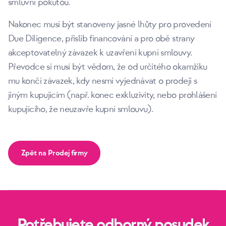
smluvní pokutou.
Nakonec musí být stanoveny jasné lhůty pro provedení
Due Diligence, příslib financování a pro obě strany
akceptovatelný závazek k uzavření kupní smlouvy.
Převodce si musí být vědom, že od určitého okamžiku
mu končí závazek, kdy nesmí vyjednávat o prodeji s
jiným kupujícím (např. konec exkluzivity, nebo prohlášení
kupujícího, že neuzavře kupní smlouvu).
Zpět na Prodej firmy
Potřebujete odborný posudek