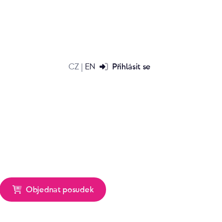
CZ
EN
Přihlásit se
|
Objednat posudek