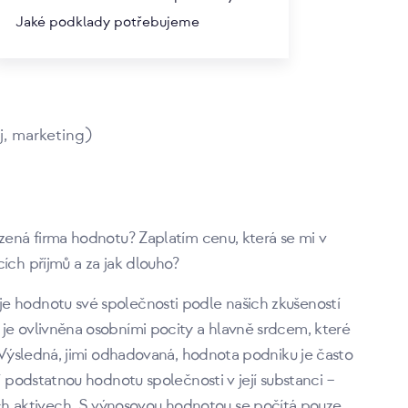
Jaké podklady potřebujeme
í body:
j, marketing)
ízená firma hodnotu? Zaplatím cenu, která se mi v
ích příjmů a za jak dlouho?
e hodnotu své společnosti podle našich zkušeností
je ovlivněna osobními pocity a hlavně srdcem, které
. Výsledná, jimi odhadovaná, hodnota podniku je často
í podstatnou hodnotu společnosti v její substanci –
 aktivech. S výnosovou hodnotou se počítá pouze