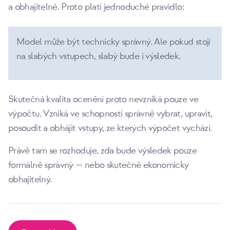
a obhajitelné. Proto platí jednoduché pravidlo:
Model může být technicky správný. Ale pokud stojí
na slabých vstupech, slabý bude i výsledek.
Skutečná kvalita ocenění proto nevzniká pouze ve
výpočtu. Vzniká ve schopnosti správně vybrat, upravit,
posoudit a obhájit vstupy, ze kterých výpočet vychází.
Právě tam se rozhoduje, zda bude výsledek pouze
formálně správný — nebo skutečně ekonomicky
obhajitelný.