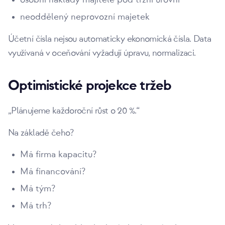
neoddělený neprovozní majetek
Účetní čísla nejsou automaticky ekonomická čísla. Data
využívaná v oceňování vyžadují úpravu, normalizaci.
Optimistické projekce tržeb
„Plánujeme každoroční růst o 20 %.“
Na základě čeho?
Má firma kapacitu?
Má financování?
Má tým?
Má trh?