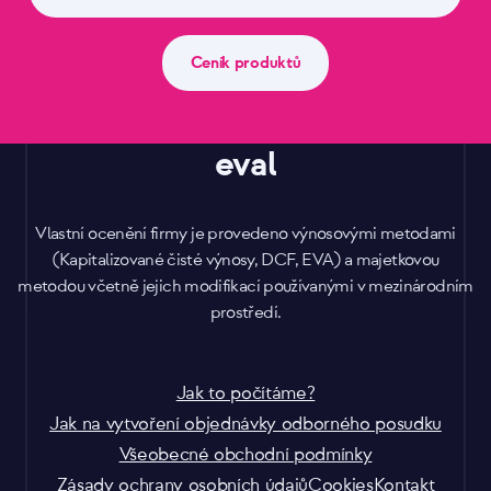
Ceník produktů
eval
Vlastní ocenění firmy je provedeno výnosovými metodami
(Kapitalizované čisté výnosy, DCF, EVA) a majetkovou
metodou včetně jejich modifikací používanými v mezinárodním
prostředí.
Jak to počítáme?
Jak na vytvoření objednávky odborného posudku
Všeobecné obchodní podmínky
Zásady ochrany osobních údajů
Cookies
Kontakt