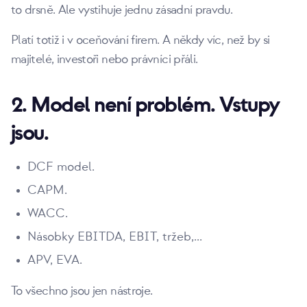
to drsně. Ale vystihuje jednu zásadní pravdu.
Platí totiž i v oceňování firem. A někdy víc, než by si
majitelé, investoři nebo právníci přáli.
2. Model není problém. Vstupy
jsou.
DCF model.
CAPM.
WACC.
Násobky EBITDA, EBIT, tržeb,...
APV, EVA.
To všechno jsou jen nástroje.