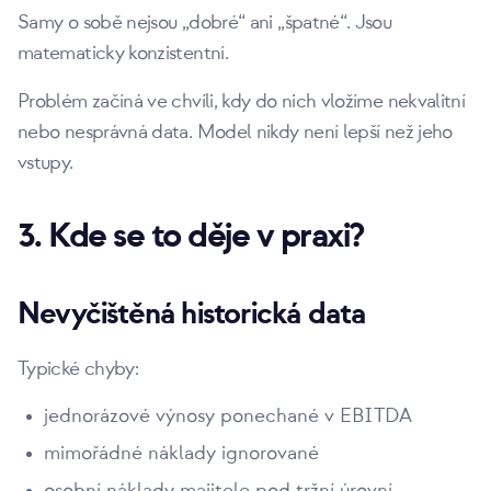
Samy o sobě nejsou „dobré“ ani „špatné“. Jsou
matematicky konzistentní.
Problém začíná ve chvíli, kdy do nich vložíme nekvalitní
nebo nesprávná data. Model nikdy není lepší než jeho
vstupy.
3. Kde se to děje v praxi?
Nevyčištěná historická data
Typické chyby:
jednorázové výnosy ponechané v EBITDA
mimořádné náklady ignorované
osobní náklady majitele pod tržní úrovní