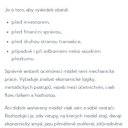
Je o tom, aby výsledek obstál:
před investorem,
před finanční správou,
před druhou stranou transakce,
případně i při odborném nebo soudním
přezkumu.
Správně sestavit oceňovací model není mechanická
práce. Vyžaduje znalost ekonomické logiky,
metodických postupů, vazeb mezi účetnictvím, cash
flow, rizikem a hodnotou.
Ani dobře sestavený model však sám o sobě nestačí.
Rozhodující je, zda vstupy, na kterých model stojí, dávají
ekonomický smysl, jsou přiměřeně ověřené, zdůvodněné