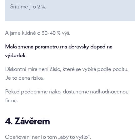
Snížíme ji o 2 %.
A jsme klidně o 30-40 % výš.
Malá změna parametru má obrovský dopad na
výsledek.
Diskontní míra není číslo, které se vybírá podle pocitu.
Je to cena rizika.
Pokud podceníme riziko, dostaneme nadhodnocenou
firmu.
4. Závěrem
Oceňování není o tom „aby to vyšlo“.